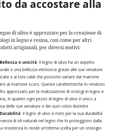
ito da accostare alla
 legno di ulivo è apprezzato per la creazione di
ologi in legno e resina, così come per altri
odotti artigianali, per diversi motivi:
Bellezza e unicità
: Il legno di ulivo ha un aspetto
urale e una bellezza intrinseca grazie alle sue venature
ricate e ai toni caldi che possono variare dal marrone
aro al marrone scuro. Queste caratteristiche lo rendono
to apprezzato per la realizzazione di orologi in legno e
ina, in quanto ogni pezzo di legno di ulivo è unico a
sa delle sue venature e dei suoi colori distintivi
Durabilità
: Il legno di ulivo è noto per la sua durabilità
resenza di oli naturali nel legno che lo proteggono dalla
a resistenza lo rende un’ottima scelta per un orologio