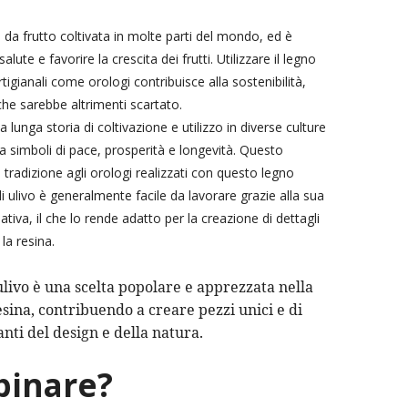
a da frutto coltivata in molte parti del mondo, ed è
te e favorire la crescita dei frutti. Utilizzare il legno
rtigianali come orologi contribuisce alla sostenibilità,
che sarebbe altrimenti scartato.
na lunga storia di coltivazione e utilizzo in diverse culture
 simboli di pace, prosperità e longevità. Questo
tradizione agli orologi realizzati con questo legno
 di ulivo è generalmente facile da lavorare grazie alla sua
tiva, il che lo rende adatto per la creazione di dettagli
la resina.
i ulivo è una scelta popolare e apprezzata nella
esina, contribuendo a creare pezzi unici e di
nti del design e della natura.
bbinare?