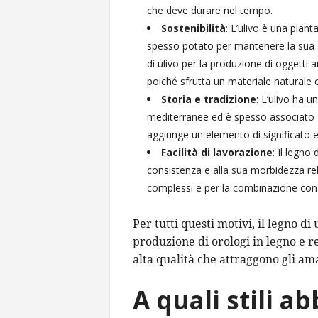
che deve durare nel tempo.
Sostenibilità
: L’ulivo è una piant
spesso potato per mantenere la sua salu
di ulivo per la produzione di oggetti a
poiché sfrutta un materiale naturale 
Storia e tradizione
: L’ulivo ha u
mediterranee ed è spesso associato a
aggiunge un elemento di significato e 
Facilità di lavorazione
: Il legno
consistenza e alla sua morbidezza rela
complessi e per la combinazione con 
Per tutti questi motivi, il legno d
produzione di orologi in legno e r
alta qualità che attraggono gli ama
A quali stili a