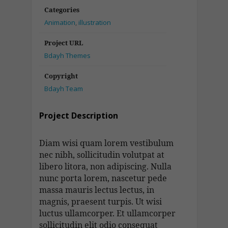
Categories
Animation
,
illustration
Project URL
Bdayh Themes
Copyright
Bdayh Team
Project Description
Diam wisi quam lorem vestibulum
nec nibh, sollicitudin volutpat at
libero litora, non adipiscing. Nulla
nunc porta lorem, nascetur pede
massa mauris lectus lectus, in
magnis, praesent turpis. Ut wisi
luctus ullamcorper. Et ullamcorper
sollicitudin elit odio consequat