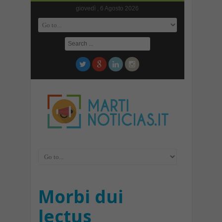
giovedì , 6 Agosto 2026
Morbi dui
lectus