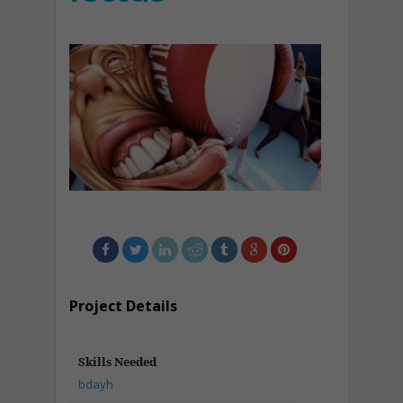
Project Details
Skills Needed
bdayh