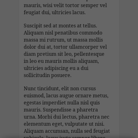
mauris, wisi velit tortor semper vel
feugiat dui, ultricies lacus.
Suscipit sed at montes at tellus.
Aliquam nisl penatibus commodo
massa mi rutrum, ut massa mollis
dolor dui at, tortor ullamcorper vel
diam pretium sit leo, pellentesque
in leo eu mauris mollis aliquam,
ultricies adipiscing eu a dui
sollicitudin posuere.
Nunc tincidunt, elit non cursus
euismod, lacus augue ornare metus,
egestas imperdiet nulla nisl quis
mauris. Suspendisse a pharetra
urna. Morbi dui lectus, pharetra nec
elementum eget, vulputate ut nisi.
Aliquam accumsan, nulla sed feugiat
vehicula, lacus justo semper libero,