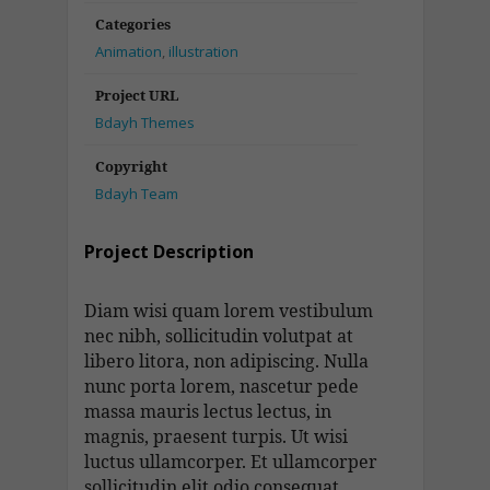
Categories
Animation
,
illustration
Project URL
Bdayh Themes
Copyright
Bdayh Team
Project Description
Diam wisi quam lorem vestibulum
nec nibh, sollicitudin volutpat at
libero litora, non adipiscing. Nulla
nunc porta lorem, nascetur pede
massa mauris lectus lectus, in
magnis, praesent turpis. Ut wisi
luctus ullamcorper. Et ullamcorper
sollicitudin elit odio consequat