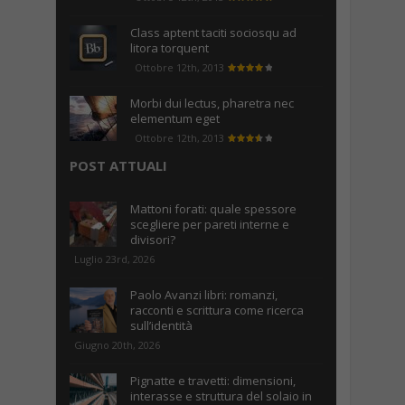
Class aptent taciti sociosqu ad
litora torquent
Ottobre 12th, 2013
Morbi dui lectus, pharetra nec
elementum eget
Ottobre 12th, 2013
POST ATTUALI
Mattoni forati: quale spessore
scegliere per pareti interne e
divisori?
Luglio 23rd, 2026
Paolo Avanzi libri: romanzi,
racconti e scrittura come ricerca
sull’identità
Giugno 20th, 2026
Pignatte e travetti: dimensioni,
interasse e struttura del solaio in