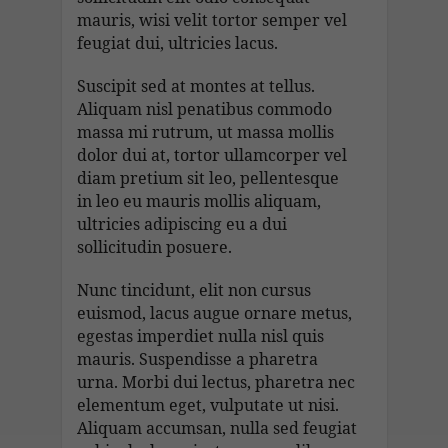
mauris, wisi velit tortor semper vel
feugiat dui, ultricies lacus.
Suscipit sed at montes at tellus.
Aliquam nisl penatibus commodo
massa mi rutrum, ut massa mollis
dolor dui at, tortor ullamcorper vel
diam pretium sit leo, pellentesque
in leo eu mauris mollis aliquam,
ultricies adipiscing eu a dui
sollicitudin posuere.
Nunc tincidunt, elit non cursus
euismod, lacus augue ornare metus,
egestas imperdiet nulla nisl quis
mauris. Suspendisse a pharetra
urna. Morbi dui lectus, pharetra nec
elementum eget, vulputate ut nisi.
Aliquam accumsan, nulla sed feugiat