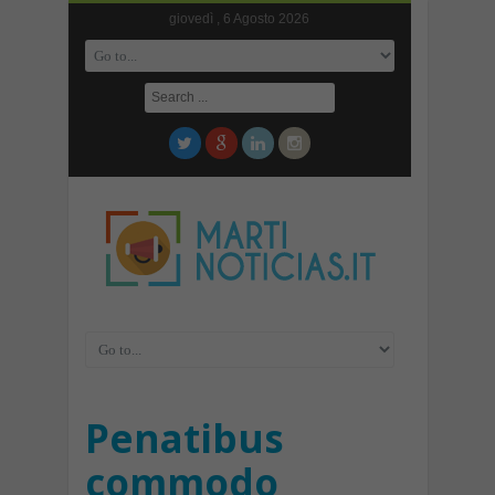
giovedì , 6 Agosto 2026
Penatibus
commodo