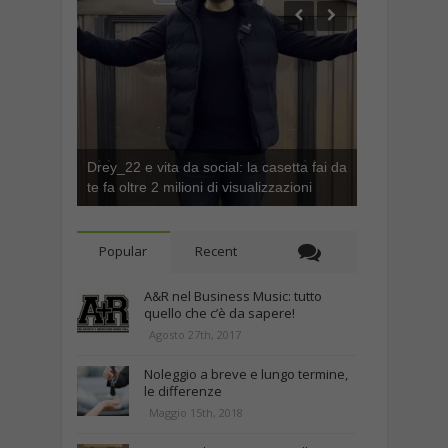
Drey_22 e vita da social: la casetta fai da
te fa oltre 2 milioni di visualizzazioni
Popular
Recent
A&R nel Business Music: tutto
quello che c’è da sapere!
Agosto 27th, 2017
Noleggio a breve e lungo termine,
le differenze
Maggio 15th, 2018