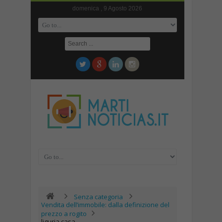
domenica , 9 Agosto 2026
Senza categoria
Vendita dell’immobile: dalla definizione del
prezzo a rogito
liguria casa