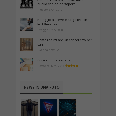
quello che c’è da sapere!
Agosto 27th, 2017
Noleggio a breve e lungo termine,
le differenze
Maggio 15th, 2018
Come realizzare un cancelletto per
cani
Gennaio 9th, 2018
Curabitur malesuada
Ottobre 12th, 2013
NEWS IN UNA FOTO