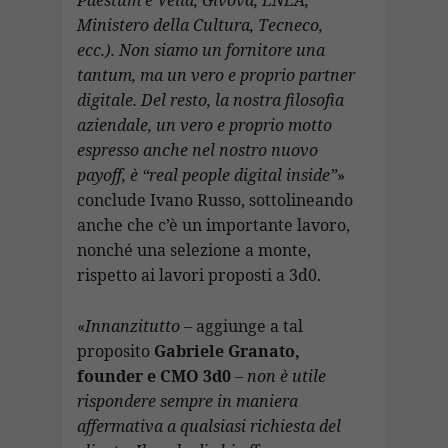
Paestum e Velia, Givova, ENEA,
Ministero della Cultura, Tecneco,
ecc.). Non siamo un fornitore una
tantum, ma un vero e proprio partner
digitale. Del resto, la nostra filosofia
aziendale, un vero e proprio motto
espresso anche nel nostro nuovo
payoff, è “real people digital inside”
»
conclude Ivano Russo, sottolineando
anche che c’è un importante lavoro,
nonché una selezione a monte,
rispetto ai lavori proposti a 3d0.
«
Innanzitutto
– aggiunge a tal
proposito
Gabriele Granato,
founder e CMO 3d0
–
non è utile
rispondere sempre in maniera
affermativa a qualsiasi richiesta del