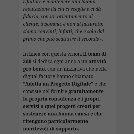
rifiutare e mantenere una buona
reputazione da chi ci sceglie e ci dà
fiducia, con un orientamento al
cliente, insomma, e non al fatturato;
siamo convinti, infatti, che è solo dal
primo che può scaturire il secondo
».
In linea con questa vision,
il team di
3d0
si dedica ogni anno a un’
attività
pro bono
, con un’iniziativa che nella
digital factory hanno chiamato
“Adotta un Progetto Digitale”
e che
consiste nel fornire
gratuitamente
la propria consulenza e i propri
servizi a quei progetti creati per
sostenere una buona causa e che
ritengono particolarmente
meritevoli di supporto.