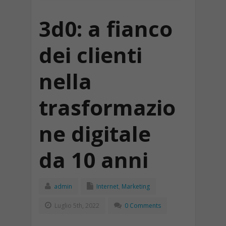
3d0: a fianco
dei clienti
nella
trasformazio
ne digitale
da 10 anni
admin
Internet
,
Marketing
Luglio 5th, 2022
0 Comments