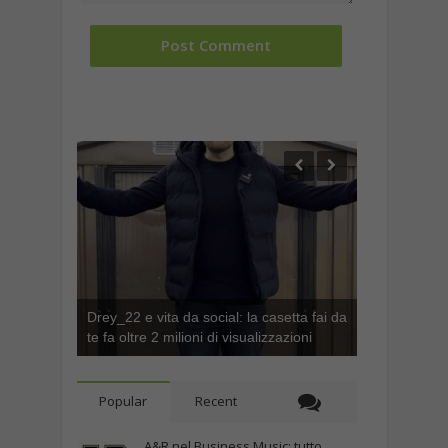
Drey_22 e vita da social: la casetta fai da
te fa oltre 2 milioni di visualizzazioni
Popular
Recent
A&R nel Business Music: tutto