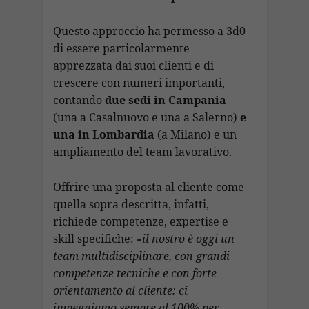
Questo approccio ha permesso a 3d0
di essere particolarmente
apprezzata dai suoi clienti e di
crescere con numeri importanti,
contando
due sedi in Campania
(una a Casalnuovo e una a Salerno)
e
una in Lombardia
(a Milano) e un
ampliamento del team lavorativo.
Offrire una proposta al cliente come
quella sopra descritta, infatti,
richiede competenze, expertise e
skill specifiche: «
il nostro è oggi un
team multidisciplinare, con grandi
competenze tecniche e con forte
orientamento al cliente: ci
impegniamo sempre al 100% per