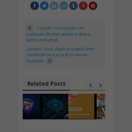
k
Tessuto non tessuto: un
materiale filtrante adatto a diversi
settori industriali
Lazzaro Coco, dopo la scalata delle
classifiche la ricerca di un nuovo
Pavarotti
Related Posts