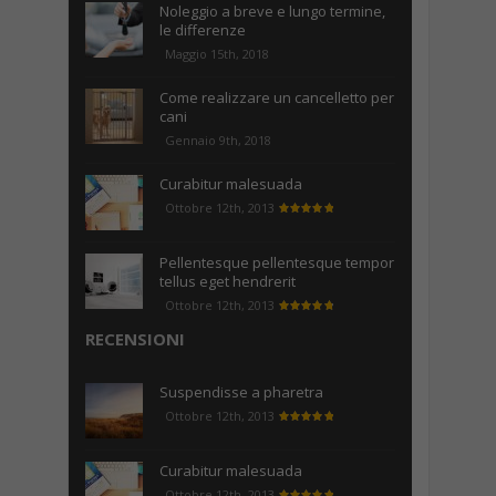
Noleggio a breve e lungo termine,
le differenze
Maggio 15th, 2018
Come realizzare un cancelletto per
cani
Gennaio 9th, 2018
Curabitur malesuada
Ottobre 12th, 2013
Pellentesque pellentesque tempor
tellus eget hendrerit
Ottobre 12th, 2013
RECENSIONI
Suspendisse a pharetra
Ottobre 12th, 2013
Curabitur malesuada
Ottobre 12th, 2013