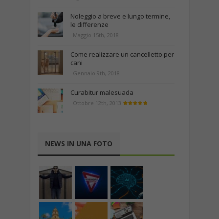
Noleggio a breve e lungo termine,
le differenze
Maggio 15th, 2018
Come realizzare un cancelletto per
cani
Gennaio 9th, 2018
Curabitur malesuada
Ottobre 12th, 2013
NEWS IN UNA FOTO