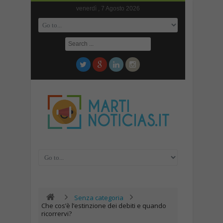
venerdì , 7 Agosto 2026
Senza categoria
Che cos’è l’estinzione dei debiti e quando
ricorrervi?