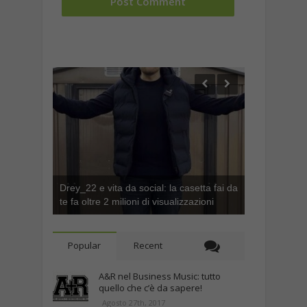
Drey_22 e vita da social: la casetta fai da
te fa oltre 2 milioni di visualizzazioni
Popular
Recent
A&R nel Business Music: tutto
quello che c’è da sapere!
Agosto 27th, 2017