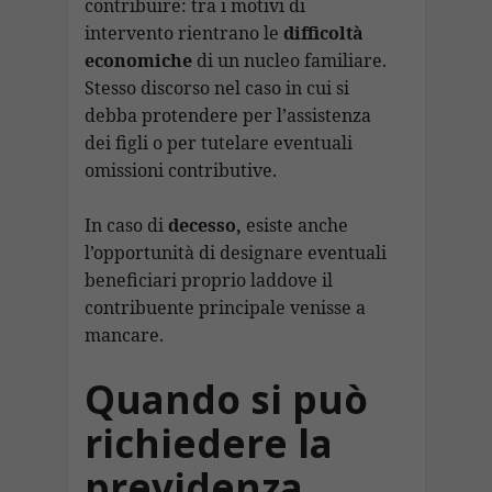
contribuire: tra i motivi di
intervento rientrano le
difficoltà
economiche
di un nucleo familiare.
Stesso discorso nel caso in cui si
debba protendere per l’assistenza
dei figli o per tutelare eventuali
omissioni contributive.
In caso di
decesso,
esiste anche
l’opportunità di designare eventuali
beneficiari proprio laddove il
contribuente principale venisse a
mancare.
Quando si può
richiedere la
previdenza