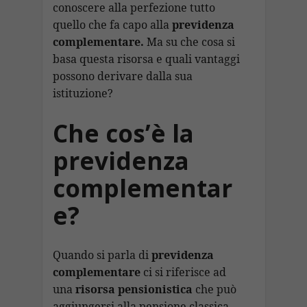
conoscere alla perfezione tutto
quello che fa capo alla
previdenza
complementare.
Ma su che cosa si
basa questa risorsa e quali vantaggi
possono derivare dalla sua
istituzione?
Che cos’è la
previdenza
complementar
e?
Quando si parla di
previdenza
complementare
ci si riferisce ad
una
risorsa pensionistica
che può
aggiungersi alla pensione classica