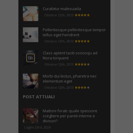
Curabitur malesuada
Ottobre 12th, 2013
Pellentesque pellentesque tempor
tellus eget hendrerit
Ottobre 12th, 2013
Class aptent taciti sociosqu ad
litora torquent
Ottobre 12th, 2013
Morbi dui lectus, pharetra nec
elementum eget
Ottobre 12th, 2013
POST ATTUALI
Mattoni forati: quale spessore
scegliere per pareti interne e
divisori?
Luglio 23rd, 2026