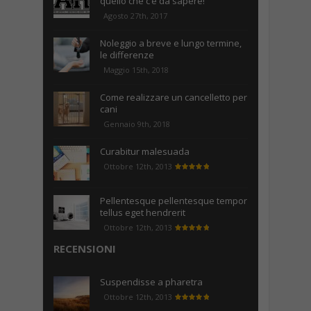
quello che c’è da sapere!
Agosto 27th, 2017
Noleggio a breve e lungo termine,
le differenze
Maggio 15th, 2018
Come realizzare un cancelletto per
cani
Gennaio 9th, 2018
Curabitur malesuada
Ottobre 12th, 2013
Pellentesque pellentesque tempor
tellus eget hendrerit
Ottobre 12th, 2013
RECENSIONI
Suspendisse a pharetra
Ottobre 12th, 2013