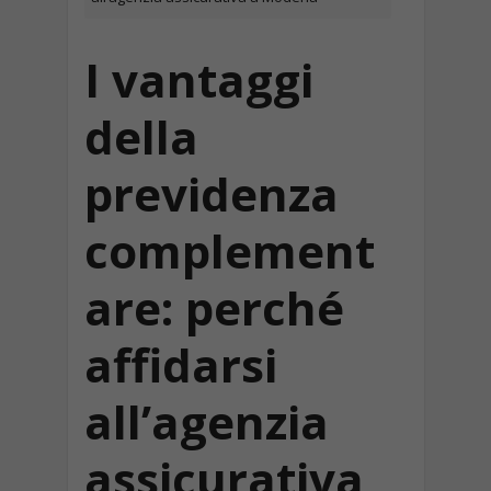
I vantaggi
della
previdenza
complement
are: perché
affidarsi
all’agenzia
assicurativa