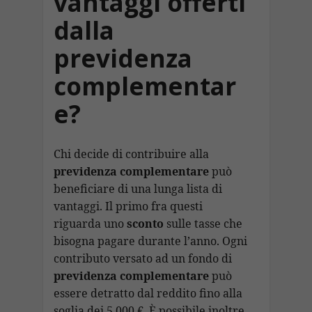
vantaggi offerti
dalla
previdenza
complementar
e?
Chi decide di contribuire alla
previdenza
complementare
può
beneficiare di una lunga lista di
vantaggi. Il primo fra questi
riguarda uno
sconto
sulle tasse che
bisogna pagare durante l’anno. Ogni
contributo versato ad un fondo di
previdenza complementare
può
essere detratto dal reddito fino alla
soglia dei 5.000 €. È possibile inoltre