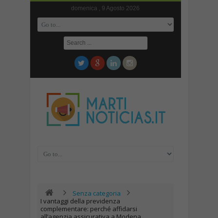
domenica , 9 Agosto 2026
Senza categoria
I vantaggi della previdenza
complementare: perché affidarsi
all’agenzia assicurativa a Modena